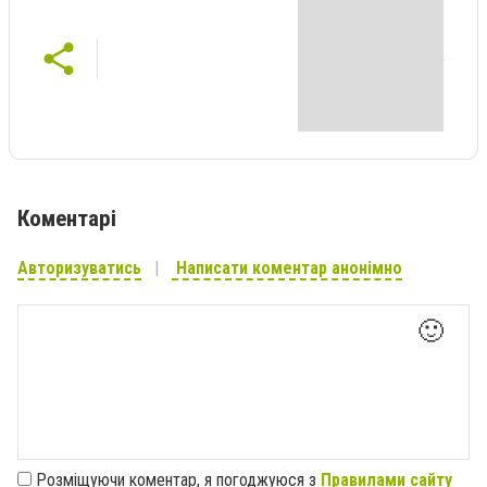
Коментарі
Авторизуватись
Написати коментар анонімно
🙂
Розміщуючи коментар, я погоджуюся з
Правилами сайту