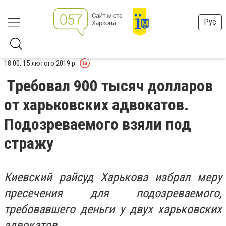
Рус
18:00, 15 лютого 2019 р.
Требовал 900 тысяч долларов
от харьковских адвокатов.
Подозреваемого взяли под
стражу
Киевский райсуд Харькова избрал меру
пресечения для подозреваемого,
требовавшего деньги у двух харьковских
адвокатов.