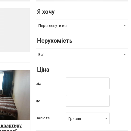
Я хочу
Переглянути всі
Нерухомість
Всі
Ціна
від
до
Валюта
Гривня
 квартиру