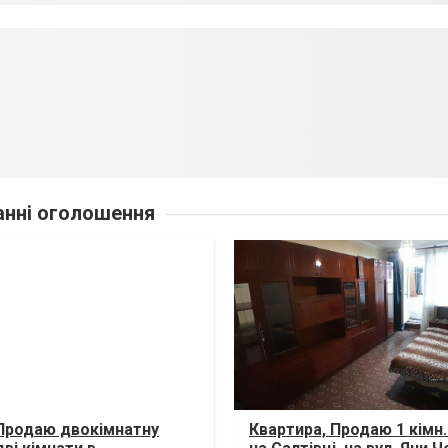
анні оголошення
 Продаю двокімнатну
Квартира, Продаю 1 кімн.