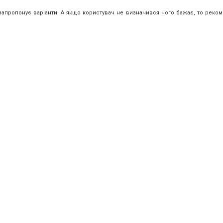
 запропонує варіанти. А якщо користувач не визначився чого бажає, то реко