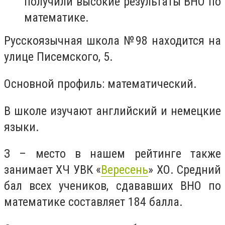
получили высокие результаты ВНО по
математике.
Русскоязычная школа
№98
находится на
улице Писемского, 5.
Основной профиль: математический.
В школе изучают английский и немецкие
языки.
З – место в нашем рейтинге также
занимает ХЧ УВК «
Вересень
» ХО. Средний
бал всех учеников, сдававших ВНО по
математике составляет 184 балла.