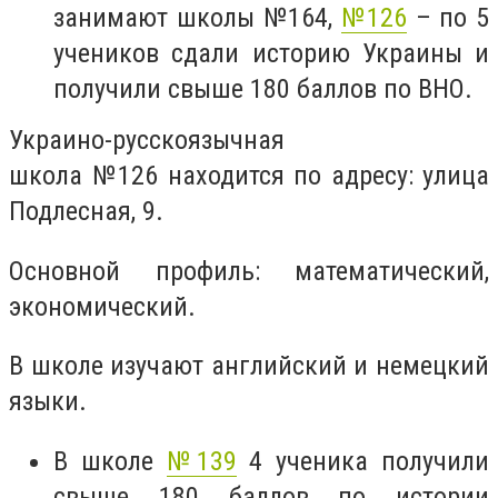
занимают школы
№164
,
№126
– по 5
учеников сдали историю Украины и
получили свыше 180 баллов по ВНО.
Украино-русскоязычная
школа
№126
находится по адресу: улица
Подлесная, 9.
Основной профиль: математический,
экономический.
В школе изучают английский и немецкий
языки.
В школе
№139
4 ученика получили
свыше 180 баллов по истории