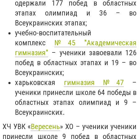
одержали 177 побед в областных
этапах олимпиад и 36 – во
Всеукраинских этапах;
учебно-воспитательный
комплекс
№45 "Академическая
гимназия"
– ученики завоевали 126
побед в областных этапах и 19 – во
Всеукраинских;
харьковская
гимназия №47
–
ученики принесли школе 64 победы в
областных этапах олимпиад и 9 –
Всеукраинских.
ХЧ УВК «
Вересень
» ХО – ученики ученики
принесли школе 9 побед
в областных