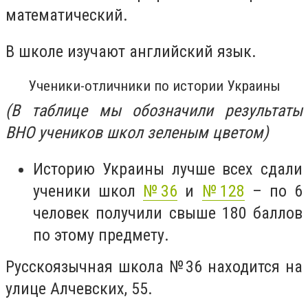
математический.
В школе изучают английский язык.
Ученики-отличники по истории Украины
(В таблице мы обозначили результаты
ВНО учеников школ зеленым цветом)
Историю Украины лучше всех сдали
ученики школ
№36
и
№128
– по 6
человек получили свыше 180 баллов
по этому предмету.
Русскоязычная школа
№36
находится на
улице Алчевских, 55.