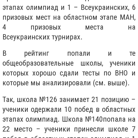
этапах олимпиад и 1 – Всеукраинских, 6
призовых мест
на областном этапе МАН,
4 призовых места на
Всеукраинских
турнирах.
В рейтинг попали и те
общеобразовательные школы, ученики
которых хорошо сдали тесты по ВНО и
которые мы анализировали (см. выше).
Так, школа
№126
занимает 21 позицию –
ученики одержали 10 побед в областных
этапах олимпиад. Школа
№140
попала на
22 место – ученики принесли школе 7