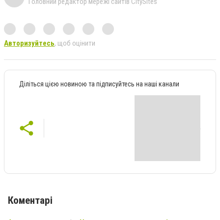
Головний редактор мережі сайтів CitySites
Авторизуйтесь
, щоб оцінити
Діліться цією новиною та підписуйтесь на наші канали
Коментарі