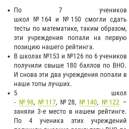
По 7 учеников
школ
№164
и
№150
смогли сдать
тесты по математике, таким образом,
эти учреждения попали на первую
позицию нашего рейтинга.
В школах
№153
и
№126
по 6 учеников
получили свыше 180 баллов по ВНО.
И снова эти два учреждения попали в
наши топы лучших.
5 школ
-
№98
,
№117
, №28,
№140
,
№122
–
заняли 3-е место в нашем рейтинге.
По 4 ученика этих учреждений