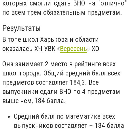
которых смогли сдать ВНО на "отлично"
по всем трем обязательным предметам.
Результаты
В топе школ Харькова и области
оказалась ХЧ УВК
«
Вересень
»
ХО
Она занимает 2 место в рейтинге всех
школ города. Общий средний балл всех
предметов составляет 184,3. Все
выпускники сдали ВНО по 4 предметам
выше чем, 184 балла.
Средний балл по математике всех
выпускников составляет – 184 балла