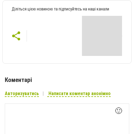
Діліться цією новиною та підписуйтесь на наші канали
Коментарі
Авторизуватись
Написати коментар анонімно
🙂