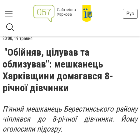
Рус
20:00, 19 травня
"Обійняв, цілував та
облизував": мешканець
Харківщини домагався 8-
річної дівчинки
П'яний мешканець Берестинського району
чіплявся до 8-річної дівчинки. Йому
оголосили підозру.