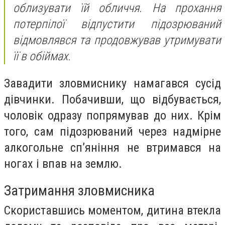
облизувати їй обличчя. На прохання
потерпілої відпустити підозрюваний
відмовлявся та продовжував утримувати
її в обіймах.
Завадити зловмиснику намагався сусід
дівчинки. Побачивши, що відбувається,
чоловік одразу попрямував до них. Крім
того, сам підозрюваний через надмірне
алкогольне сп’яніння не втримався на
ногах і впав на землю.
Затримання зловмисника
Скориставшись моментом, дитина втекла