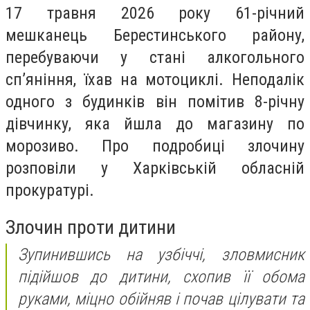
17 травня 2026 року 61-річний
мешканець Берестинського району,
перебуваючи у стані алкогольного
сп’яніння, їхав на мотоциклі. Неподалік
одного з будинків він помітив 8-річну
дівчинку, яка йшла до магазину по
морозиво. Про подробиці злочину
розповіли у Харківській обласній
прокуратурі.
Злочин проти дитини
Зупинившись на узбіччі, зловмисник
підійшов до дитини, схопив її обома
руками, міцно обійняв і почав цілувати та