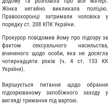
додому та розповіла про все матері.
Жінка негайно викликала поліцію.
Правоохоронці затримали чоловіка у
порядку ст. 208 КПК України.
Прокурор повідомив йому про підозру за
фактом сексуального насильства,
вчиненого щодо особи, яка не досягла
чотирнадцяти років (ч. 4 ст. 153 КК
України).
Вирішується питання щодо обрання
підозрюваному запобіжного заходу у
вигляді тримання під вартою.