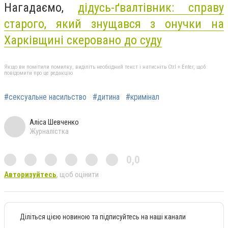
Нагадаємо,
дідусь-ґвалтівник: справу
старого, який знущався з онучки на
Харківщині скеровано до суду
Якщо ви помітили помилку, виділіть необхідний текст і натисніть Ctrl + Enter, щоб
повідомити про це редакцію
#сексуальне насильство
#дитина
#кримінал
Аліса Шевченко
Журналістка
0,0
Авторизуйтесь
, щоб оцінити
Діліться цією новиною та підписуйтесь на наші канали