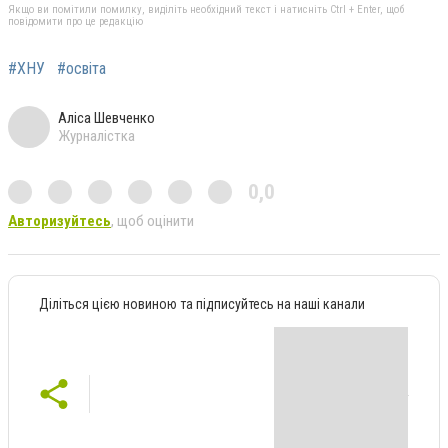
Якщо ви помітили помилку, виділіть необхідний текст і натисніть Ctrl + Enter, щоб
повідомити про це редакцію
#ХНУ
#освіта
Аліса Шевченко
Журналістка
0,0
Авторизуйтесь
, щоб оцінити
Діліться цією новиною та підписуйтесь на наші канали