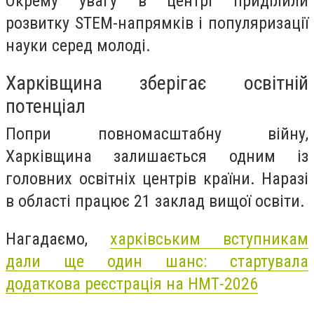
Окрему увагу в центрі приділили
розвитку STEM-напрямків і популяризації
науки серед молоді.
Харківщина зберігає освітній
потенціал
Попри повномасштабну війну,
Харківщина залишається одним із
головних освітніх центрів країни. Наразі
в області працює 21 заклад вищої освіти.
Нагадаємо,
харківським вступникам
дали ще один шанс: стартувала
додаткова реєстрація на НМТ-2026