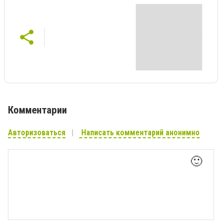
Комментарии
Авторизоваться
Написать комментарий анонимно
🙂