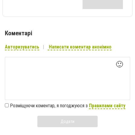
Коментарі
Авторизуватись
Написати коментар анонімно
🙂
Розміщуючи коментар, я погоджуюся з
Правилами сайту
Додати