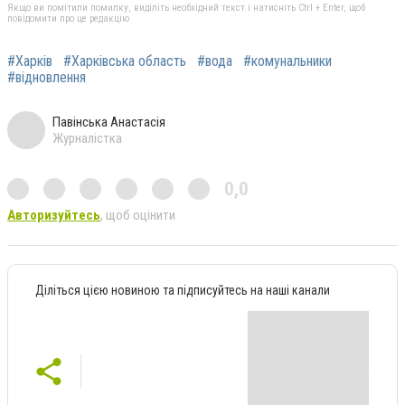
Якщо ви помітили помилку, виділіть необхідний текст і натисніть Ctrl + Enter, щоб
повідомити про це редакцію
#Харків
#Харківська область
#вода
#комунальники
#відновлення
Павінська Анастасія
Журналістка
0,0
Авторизуйтесь
, щоб оцінити
Діліться цією новиною та підписуйтесь на наші канали