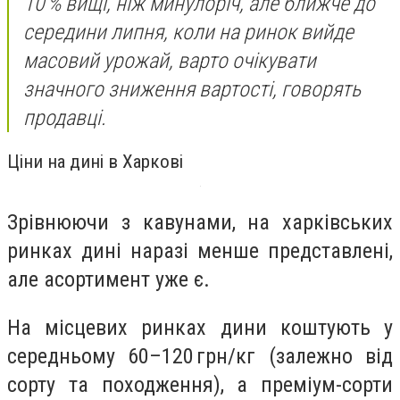
10 % вищі, ніж минулоріч, але ближче до
середини липня, коли на ринок вийде
масовий урожай, варто очікувати
значного зниження вартості, говорять
продавці.
Ціни на дині в Харкові
Зрівнюючи з кавунами, на харківських
ринках дині наразі менше представлені,
але асортимент уже є.
На місцевих ринках дини коштують у
середньому 60–120 грн/кг (залежно від
сорту та походження), а преміум-сорти