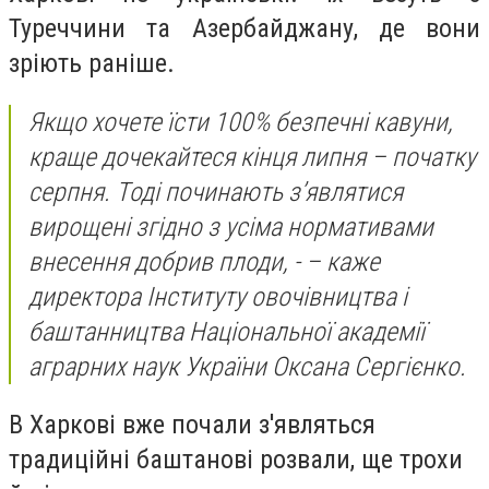
Туреччини та Азербайджану, де вони
зріють раніше.
Якщо хочете їсти 100% безпечні кавуни,
краще дочекайтеся кінця липня – початку
серпня. Тоді починають з’являтися
вирощені згідно з усіма нормативами
внесення добрив плоди, - – каже
директора Інституту овочівництва і
баштанництва Національної академії
аграрних наук України Оксана Сергієнко.
В Харкові вже почали з'являться
традиційні баштанові розвали, ще трохи