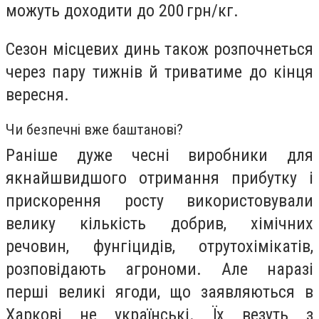
можуть доходити до 200 грн/кг.
Сезон місцевих динь також розпочнеться
через пару тижнів й триватиме до кінця
вересня.
Чи безпечні вже баштанові?
Раніше дуже чесні виробники для
якнайшвидшого отримання прибутку і
прискорення росту використовували
велику кількість добрив, хімічних
речовин, фунгіцидів, отрутохімікатів,
розповідають агрономи. Але наразі
перші великі ягоди, що заявляються в
Харкові не українські. Їх везуть з