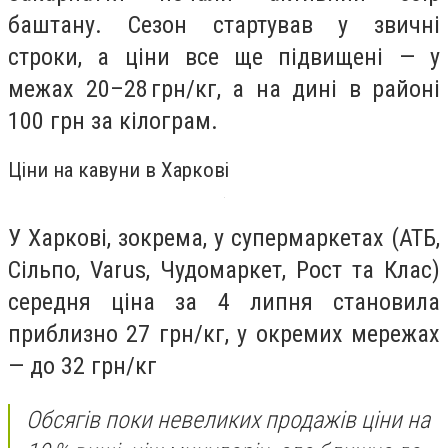
баштану. Сезон стартував у звичні
строки, а ціни все ще підвищені — у
межах 20–28 грн/кг, а на дині в районі
100 грн за кілограм.
Ціни на кавуни в Харкові
У Харкові, зокрема, у супермаркетах (АТБ,
Сільпо, Varus, Чудомаркет, Рост та Клас)
середня ціна за 4 липня становила
приблизно 27 грн/кг, у окремих мережах
— до 32 грн/кг
Обсягів поки невеликих продажів ціни на