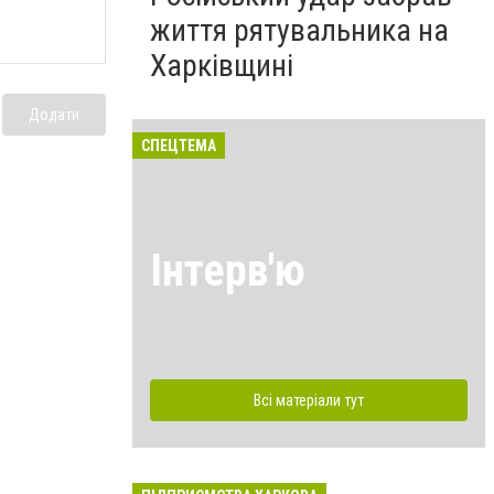
життя рятувальника на
Харківщині
Додати
СПЕЦТЕМА
Інтерв'ю
Всі матеріали тут