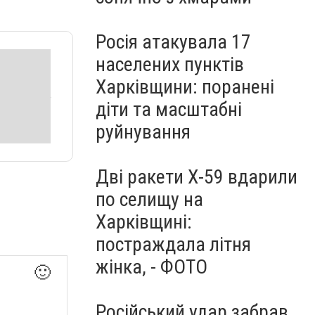
Росія атакувала 17
населених пунктів
Харківщини: поранені
діти та масштабні
руйнування
Дві ракети Х-59 вдарили
по селищу на
Харківщині:
постраждала літня
жінка, - ФОТО
🙂
Російський удар забрав