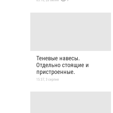
Теневые навесы.
Отдельно стоящие и
пристроенные.
15:37, 3 серпня