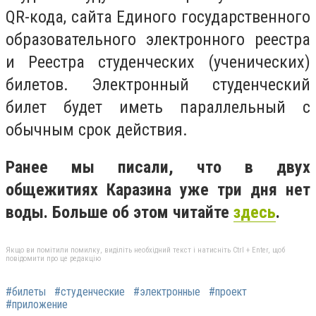
QR-кода, сайта Единого государственного
образовательного электронного реестра
и Реестра студенческих (ученических)
билетов. Электронный студенческий
билет будет иметь параллельный с
обычным срок действия.
Ранее мы писали, что в двух
общежитиях Каразина уже три дня нет
воды. Больше об этом читайте
здесь
.
Якщо ви помітили помилку, виділіть необхідний текст і натисніть Ctrl + Enter, щоб
повідомити про це редакцію
#билеты
#студенческие
#электронные
#проект
#приложение