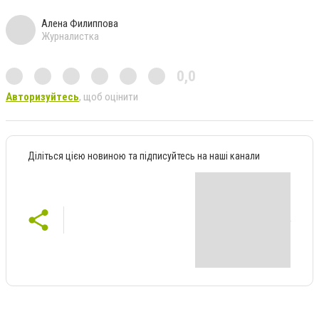
Алена Филиппова
Журналистка
0,0
Авторизуйтесь
, щоб оцінити
Діліться цією новиною та підписуйтесь на наші канали