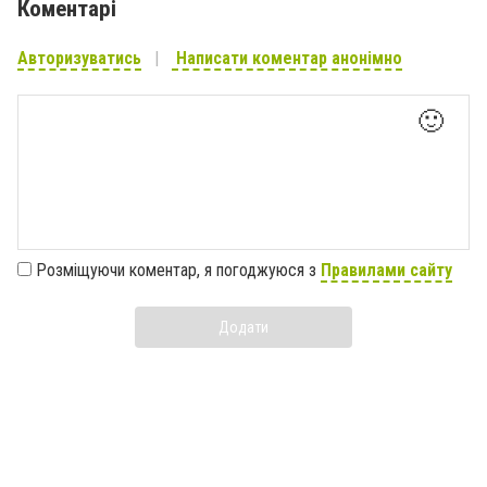
Коментарі
Авторизуватись
Написати коментар анонімно
🙂
Розміщуючи коментар, я погоджуюся з
Правилами сайту
Додати