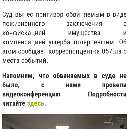
Суд вынес пригивор обвиняемым в виде
пожизненного заключения c
конфискацией имущества и
компенсацией ущерба потерпевшим. Об
этом сообщает корреспондентка 057.ua с
места событий.
Напомним, что обвиняемых в суде не
было, с ними провели
видеоконференцию. Подробности
читайте
здесь
.