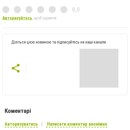
0,0
Авторизуйтесь
, щоб оцінити
Діліться цією новиною та підписуйтесь на наші канали
Коментарі
Авторизуватись
Написати коментар анонімно