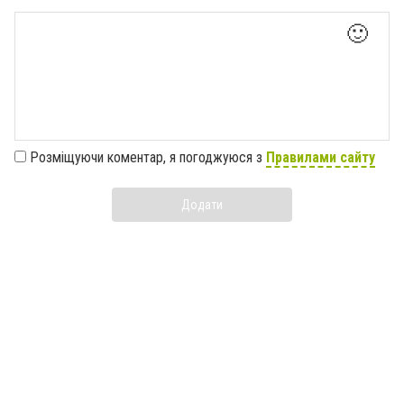
🙂
Розміщуючи коментар, я погоджуюся з
Правилами сайту
Додати