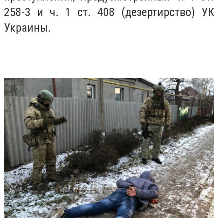
258-3 и ч. 1 ст. 408 (дезертирство) УК
Украины.