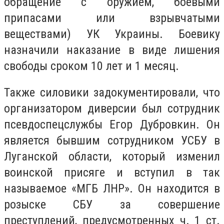
обращение с оружием, боевыми
припасами или взрывчатыми
веществами) УК Украины. Боевику
назначили наказание в виде лишения
свободы сроком 10 лет и 1 месяц.
Также силовики задокументировали, что
организатором диверсии был сотрудник
псевдоспецслужбы Егор Дубровкин. Он
является бывшим сотрудником УСБУ в
Луганской области, который изменил
воинской присяге и вступил в так
называемое «МГБ ЛНР». Он находится в
розыске СБУ за совершение
преступлений, предусмотренных ч. 1 ст.