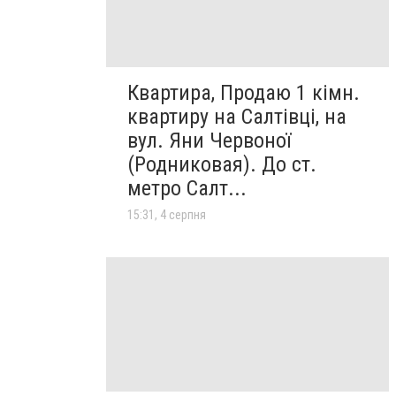
Квартира, Продаю 1 кімн.
квартиру на Салтівці, на
вул. Яни Червоної
(Родниковая). До ст.
метро Салт...
15:31, 4 серпня