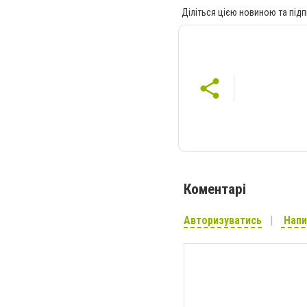
Діліться цією новиною та підп
Коментарі
Авторизуватись
Напи