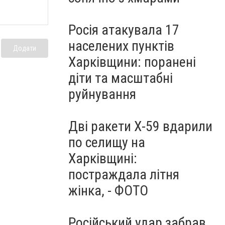
Росія атакувала 17
населених пунктів
Додати
Харківщини: поранені
діти та масштабні
руйнування
Дві ракети Х-59 вдарили
по селищу на
Харківщині:
постраждала літня
жінка, - ФОТО
Російський удар забрав