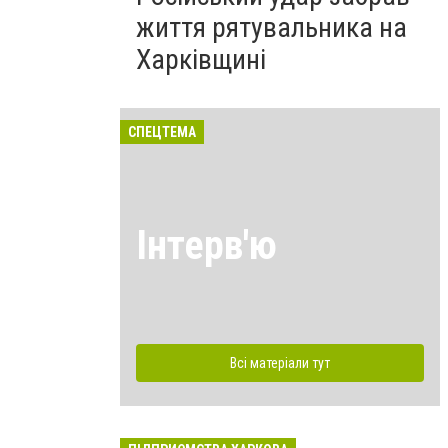
життя рятувальника на
Харківщині
СПЕЦТЕМА
Інтерв'ю
Всі матеріали тут