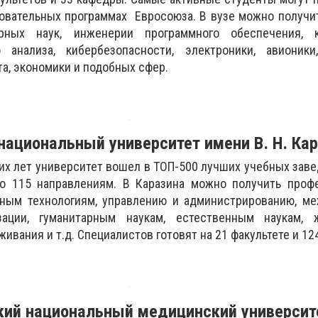
овательных программах Евросоюза. В вузе можно получи
рных наук, инженерии программного обеспечения, 
 анализа, кибербезопасности, электроники, авионики
а, экономики и подобных сфер.
национальный университет имени В. Н. Ка
х лет университет вошел в ТОП-500 лучших учебных заве
по 115 направлениям. В Каразина можно получить проф
ным технологиям, управлению и администрированию, м
зации, гуманитарным наукам, естественным наукам, ж
живания и т.д. Специалистов готовят на 21 факультете и 12
кий национальный медицинский университ