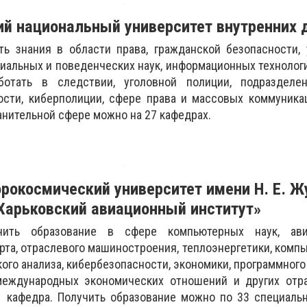
ий национальный университет внутренних 
ть знания в области права, гражданской безопасности,
иальных и поведенческих наук, информационных технолог
ботать в следствии, уголовной полиции, подразделе
ости, киберполиции, сфере права и массовых коммуника
анительной сфере можно на 27 кафедрах.
рокосмический университет имени Н. Е. Ж
Харьковский авиационный институт»
чить образование в сфере компьютерных наук, ави
рта, отраслевого машиностроения, теплоэнергетики, компь
ого анализа, кибербезопасности, экономики, программного
международных экономических отношений и других отра
1 кафедра. Получить образование можно по 33 специаль