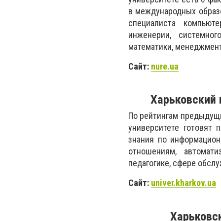
в международных образ
специалиста компьюте
инженерии, системного
математики, менеджмент
Сайт:
nure.ua
Харьковский 
По рейтингам предыдущи
университете готовят 
знания по информацион
отношениям, автомати
педагогике, сфере обслу
Сайт:
univer.kharkov.ua
Харьковс