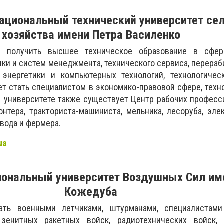
ациональный технический университет се
хозяйства имени Петра Василенко
о получить высшее техническое образование в сфер
ки и систем менеджмента, технического сервиса, перера
 энергетики и компьютерных технологий, технологичес
ет стать специалистом в экономико-правовой сфере, техн
 университете также существует Центр рабочих професс
нтера, тракториста-машиниста, мельника, лесоруба, эле
овода и фермера.
ua
иональный университет
Воздушных Сил им
Кожедуба
ать военными летчиками, штурманами, специалистам
 зенитных ракетных войск, радиотехнических войск,