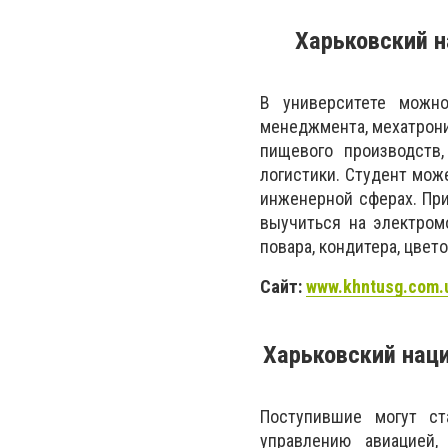
Харьковский н
В университете можн
менеджмента, мехатрони
пищевого производств,
логистики. Студент мож
инженерной сферах. При
выучиться на электромо
повара, кондитера, цвет
Сайт:
www.khntusg.com.
Харьковский нац
Поступившие могут ст
управлению авиацией,