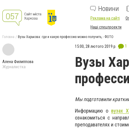
Новини
Реклама на сайті
О
Наші спецпроекти
Головна
Вузы Харькова: где и какую профессию можно получить, - ФОТО
1
15:00, 28 лютого 2019 р.
Вузы Хар
Алена Филиппова
Журналистка
професси
Мы подготовили краткий
Информацию о
вузах Х
ознакомиться с направ
преподавателях и стоим