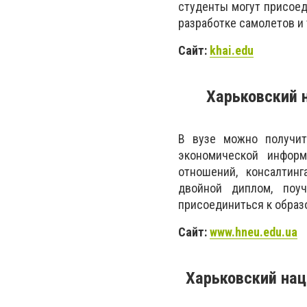
студенты могут присое
разработке самолетов и 
Сайт:
khai.edu
Харьковский 
В вузе можно получит
экономической информ
отношений, консалтин
двойной диплом, поу
присоединиться к образ
Сайт:
www.hneu.edu.ua
Харьковский на