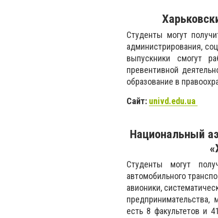
Харьковск
Студенты могут получи
администрирования, соц
выпускники смогут ра
превентивной деятельн
образование в правоохр
Сайт:
univd.edu.ua
Национальный аэ
«
Студенты могут полу
автомобильного транспо
авионики, систематическ
предпринимательства, 
есть 8 факультетов и 4