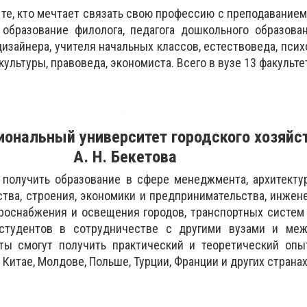
 те, кто мечтает связать свою профессию с преподаванием
образование филолога, педагога дошкольного образован
дизайнера, учителя начальных классов, естествоведа, псих
культуры, правоведа, экономиста. Всего в вузе 13 факульте
иональный университет городского
хозяйс
А. Н. Бекетова
 получить образование в сфере менеджмента, архитекту
ства, строения, экономики и предпринимательства, инжен
троснабжения и освещения городов, транспортных систем 
студентов в сотрудничестве с другими вузами и ме
ты смогут получить практический и теоретический опыт
 Китае, Молдове, Польше, Турции, Франции и других странах