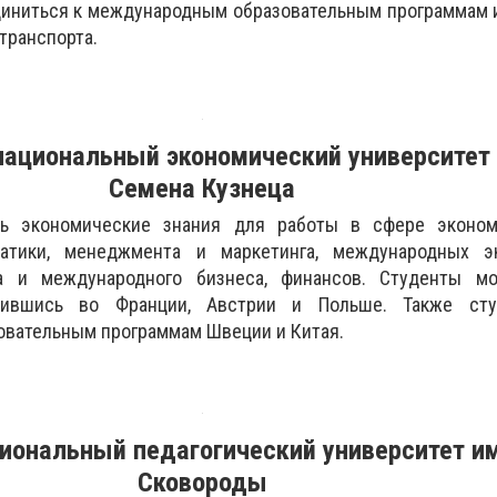
диниться к международным образовательным программам 
транспорта.
национальный экономический университет
Семена Кузнеца
ь экономические знания для работы в сфере эконом
атики, менеджмента и маркетинга, международных э
га и международного бизнеса, финансов. Студенты мо
чившись во Франции, Австрии и Польше. Также сту
овательным программам Швеции и Китая.
циональный педагогический
университет им
Сковороды