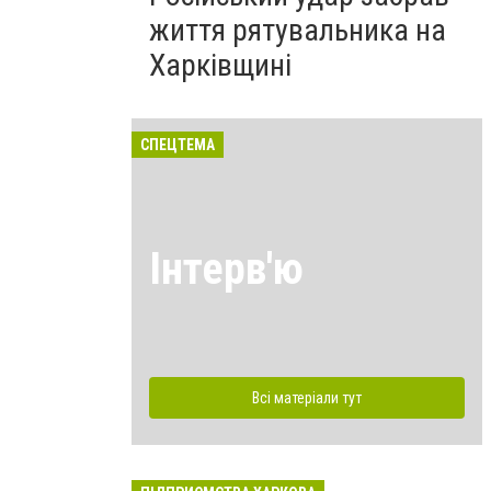
життя рятувальника на
Харківщині
СПЕЦТЕМА
Інтерв'ю
Всі матеріали тут