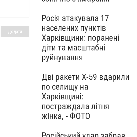
Росія атакувала 17
населених пунктів
Додати
Харківщини: поранені
діти та масштабні
руйнування
Дві ракети Х-59 вдарили
по селищу на
Харківщині:
постраждала літня
жінка, - ФОТО
Російський удар забрав