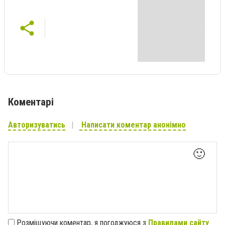
Коментарі
Авторизуватись
Написати коментар анонімно
🙂
Розміщуючи коментар, я погоджуюся з
Правилами сайту