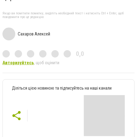
Якщо ви помітили помилку, виділіть необхідний текст і натисніть Ctrl + Enter, щоб
повідомити про це редакцію
Сахаров Алексей
0,0
Авторизуйтесь
, щоб оцінити
Діліться цією новиною та підписуйтесь на наші канали