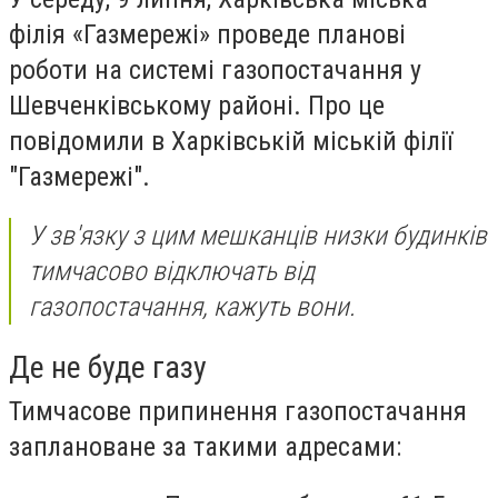
філія «Газмережі» проведе планові
роботи на системі газопостачання у
Шевченківському районі. Про це
повідомили в Харківській міській філії
"Газмережі".
У зв'язку з цим мешканців низки будинків
тимчасово відключать від
газопостачання, кажуть вони.
Де не буде газу
Тимчасове припинення газопостачання
заплановане за такими адресами: