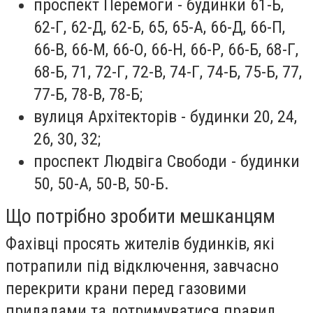
проспект Перемоги - будинки 61-Б,
62-Г, 62-Д, 62-Б, 65, 65-А, 66-Д, 66-П,
66-В, 66-М, 66-О, 66-Н, 66-Р, 66-Б, 68-Г,
68-Б, 71, 72-Г, 72-В, 74-Г, 74-Б, 75-Б, 77,
77-Б, 78-В, 78-Б;
вулиця Архітекторів - будинки 20, 24,
26, 30, 32;
проспект Людвіга Свободи - будинки
50, 50-А, 50-В, 50-Б.
Що потрібно зробити мешканцям
Фахівці просять жителів будинків, які
потрапили під відключення, завчасно
перекрити крани перед газовими
приладами та дотримуватися правил