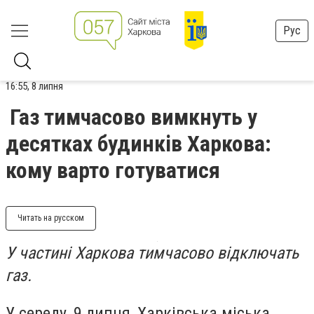
Рус
16:55, 8 липня
Газ тимчасово вимкнуть у
десятках будинків Харкова:
кому варто готуватися
Читать на русском
У частині Харкова тимчасово відключать
газ.
У середу, 9 липня, Харківська міська