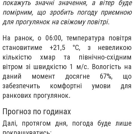
покажуть значні значення, а вітер буде
помірним, що зробить погоду приємною
для прогулянок на свіжому повітрі.
На ранок, о 06:00, температура повітря
становитиме +21,5 °С, з невеликою
кількістю хмар та північно-східним
вітром зі швидкістю 1 м/с. Вологість на
даний момент досягне 67%, що
забезпечить комфортні умови для
ранкових прогулянок.
Прогноз по годинах
Далі, протягом дня, погода буде лише
покращуватись: