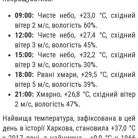
09:00:
Чисте небо, +23,0 °С, східний
вітер 2 м/с, вологість 60%.
12:00:
Чисте небо, +27,4 °С, східний
вітер 3 м/с, вологість 45%.
15:00:
Чисте небо, +32,2 °С, східний
вітер 3 м/с, вологість 30%.
18:00:
Рвані хмари, +29,5 °С, східний
вітер 5 м/с, вологість 39%.
21:00:
Хмарно, +26,8 °С, східний вітер
2 м/с, вологість 47%.
Найвища температура, зафіксована в цей
день в історії Харкова, становила +37,0 °С
у 2017 році, а найнижча - +9,0 °С у 1966