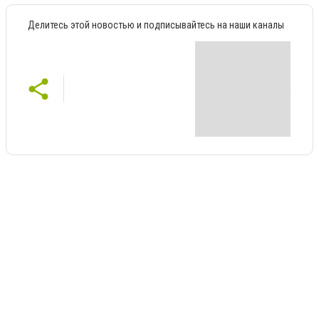
Делитесь этой новостью и подписывайтесь на наши каналы