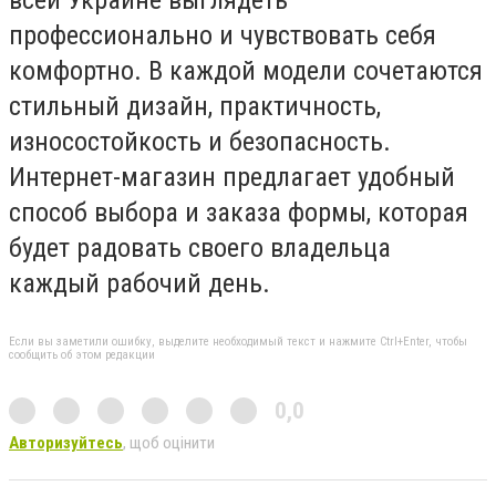
профессионально и чувствовать себя
комфортно. В каждой модели сочетаются
стильный дизайн, практичность,
износостойкость и безопасность.
Интернет-магазин предлагает удобный
способ выбора и заказа формы, которая
будет радовать своего владельца
каждый рабочий день.
Если вы заметили ошибку, выделите необходимый текст и нажмите Ctrl+Enter, чтобы
сообщить об этом редакции
0,0
Авторизуйтесь
, щоб оцінити