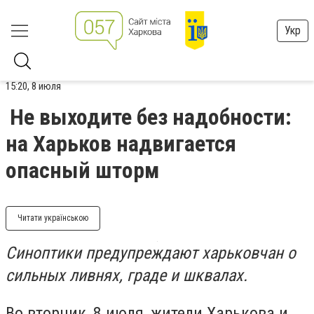
Укр
15:20, 8 июля
Не выходите без надобности:
на Харьков надвигается
опасный шторм
Читати українською
Синоптики предупреждают харьковчан о
сильных ливнях, граде и шквалах.
Во вторник, 8 июля, жители Харькова и