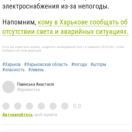
электроснабжения из-за непогоды.
Напомним,
кому в Харькове сообщать об
отсутствии света и аварийных ситуациях.
Если вы заметили ошибку, выделите необходимый текст и нажмите Ctrl+Enter, чтобы
сообщить об этом редакции
#Харьков
#Харьковская область
#погода
#шторм
#опасность
#ливень
Павінська Анастасія
Журналістка
0,0
Авторизуйтесь
, щоб оцінити