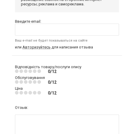
ресурсы; реклама и самореклама.
Введите email:
Ваш e-mail не будет показываться на сайте
или
Авторизуйтесь
для написания отзыва
Відповідність товару/послуги опису
0/12
Обслуговування
0/12
Ціна
0/12
Отзыв: