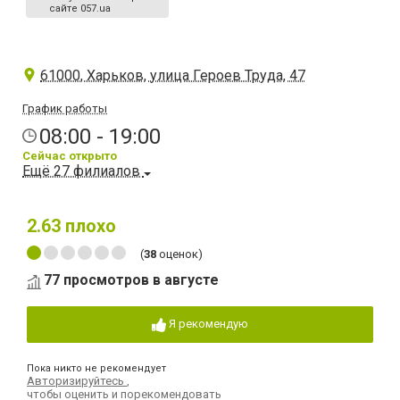
сайте 057.ua
61000, Харьков, улица Героев Труда, 47
График работы
08:00 - 19:00
Сейчас открыто
Ещё 27 филиалов
2.63
плохо
(
38
оценок)
77 просмотров в августе
Я рекомендую
Пока никто не рекомендует
Авторизируйтесь
,
чтобы оценить и порекомендовать