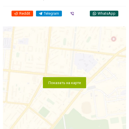
Reddit
Telegram
Viber
WhatsApp
Показать на карте