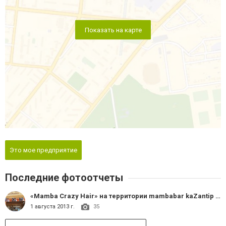
Показать на карте
Это мое предприятие
Последние фотоотчеты
«Mamba Crazy Hair» на территории mambabar kaZantip 21.
1 августа 2013 г.
35