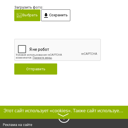
Загрузить фото:
Выбрать
Сохранить
Отправить
Этот сайт использует «cookies». Также сайт использует интернет-сервис для сбора технических данных касательно посетителей с целью получения маркетинговой и статистической информации. Условия обработки данных посетителей сайта см.
〉
Реклама на сайте