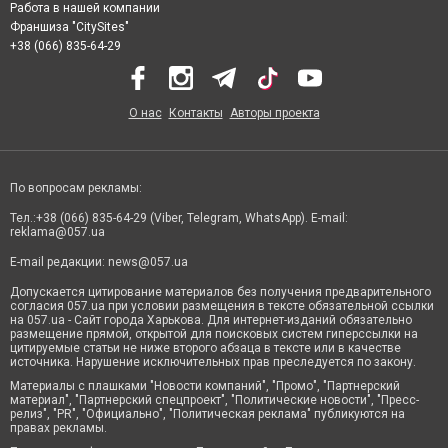
Работа в нашей компании
Франшиза "CitySites"
+38 (066) 835-64-29
О нас
Контакты
Авторы проекта
По вопросам рекламы:
Тел.:+38 (066) 835-64-29 (Viber, Telegram, WhatsApp). E-mail:
reklama@057.ua
E-mail редакции:
news@057.ua
Допускается цитирование материалов без получения предварительного
согласия 057.ua при условии размещения в тексте обязательной ссылки
на 057.ua - Сайт города Харькова. Для интернет-изданий обязательно
размещение прямой, открытой для поисковых систем гиперссылки на
цитируемые статьи не ниже второго абзаца в тексте или в качестве
источника. Нарушение исключительных прав преследуется по закону.
Материалы с плашками "Новости компаний", "Промо", "Партнерский
материал", "Партнерский спецпроект", "Политические новости", "Пресс-
релиз", "PR", "Официально", "Политическая реклама" публикуются на
правах рекламы.