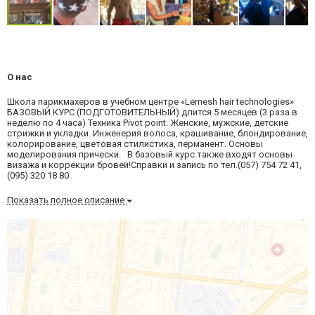
О нас
Школа парикмахеров в учебном центре «Lemesh hair technologies»
БАЗОВЫЙ КУРС (ПОДГОТОВИТЕЛЬНЫЙ) длится 5 месяцев (3 раза в
неделю по 4 часа) Техника Pivot point. Женские, мужские, детские
стрижки и укладки. Инженерия волоса, крашивание, блондирование,
колорирование, цветовая стилистика, перманент. Основы
моделирования прически. В базовый курс также входят основы
визажа и коррекции бровей!Справки и запись по тел.(057) 754 72 41,
(095) 320 18 80
Показать полное описание