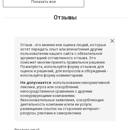
Показать все
Отзывы
Отзыв - это мнение или оценка людей, которые
хотят передать опыт или впечатления другим
пользователям нашего сайта с обязательной
аргументацией оставленного отзыва. Это
поможет многим принять правильное решение.
Пожалуйста, используйте форму отзывов для
оценок и рецензий, для вопросов и обсуждений -
используйте форму комментариев.
Не допускается:
использование ненормативной
лексики, угроз или оскорблений;
непосредственное сравнение с другими
конкурирующими компаниями;
безосновательные заявления, оскорбляющие
деятельность компании и/или ее услуги;
размещение ссылок на сторонние интернет-
ресурсы; реклама и самореклама.
Введите email: