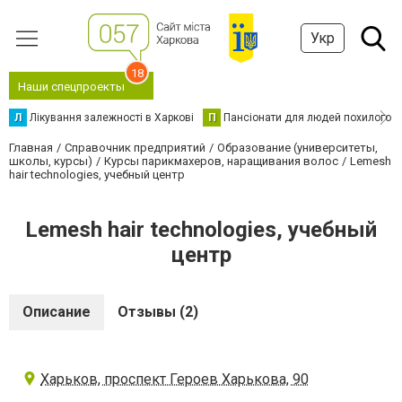
Укр
18
Наши спецпроекты
Л
Лікування залежності в Харкові
П
Пансіонати для людей похилого в
Главная
Справочник предприятий
Образование (университеты,
школы, курсы)
Курсы парикмахеров, наращивания волос
Lemesh
hair technologies, учебный центр
Lemesh hair technologies, учебный
центр
Описание
Отзывы (2)
Харьков, проспект Героев Харькова, 90