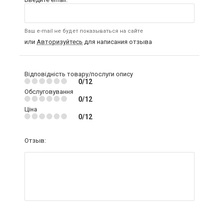
Ваш e-mail не будет показываться на сайте
или
Авторизуйтесь
для написания отзыва
Відповідність товару/послуги опису
0/12
Обслуговування
0/12
Ціна
0/12
Отзыв: