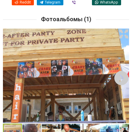
Reddit
Telegram
Viber
WhatsApp
Фотоальбомы (1)