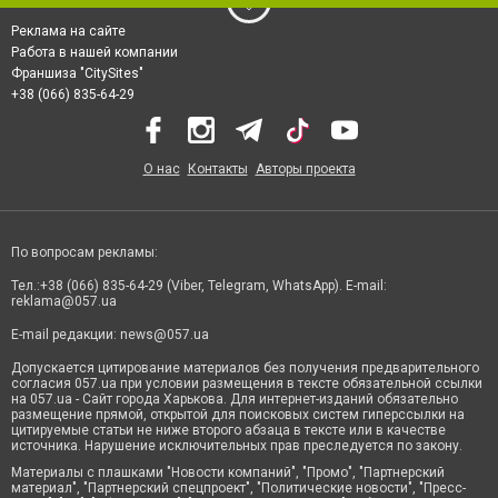
Реклама на сайте
Работа в нашей компании
Франшиза "CitySites"
+38 (066) 835-64-29
О нас
Контакты
Авторы проекта
По вопросам рекламы:
Тел.:+38 (066) 835-64-29 (Viber, Telegram, WhatsApp). E-mail:
reklama@057.ua
E-mail редакции:
news@057.ua
Допускается цитирование материалов без получения предварительного
согласия 057.ua при условии размещения в тексте обязательной ссылки
на 057.ua - Сайт города Харькова. Для интернет-изданий обязательно
размещение прямой, открытой для поисковых систем гиперссылки на
цитируемые статьи не ниже второго абзаца в тексте или в качестве
источника. Нарушение исключительных прав преследуется по закону.
Материалы с плашками "Новости компаний", "Промо", "Партнерский
материал", "Партнерский спецпроект", "Политические новости", "Пресс-