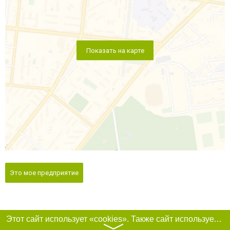
Показать на карте
Это мое предприятие
Этот сайт использует «cookies». Также сайт использует интернет-сервис для сбора технических данных касательно посетителей с целью получения маркетинговой и статистической информации. Условия обработки данных посетителей сайта см.
〉