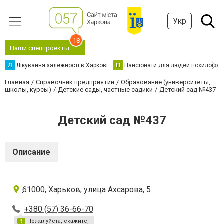
Укр
18
Наши спецпроекты
Л
Лікування залежності в Харкові
П
Пансіонати для людей похилого в
Главная
Справочник предприятий
Образование (университеты,
школы, курсы)
Детские сады, частные садики
Детский сад №437
Детский сад №437
Описание
61000, Харьков, улица Ахсарова, 5
+380 (57) 36-66-70
Пожалуйста, скажите,