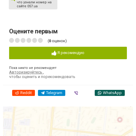
что узнали номер на
сайте 057.ua
Оцените первым
(
0
оценок)
Я рекомендую
Пока никто не рекомендует
Авторизируйтесь
,
чтобы оценить и порекомендовать
Reddit
Telegram
Viber
WhatsApp