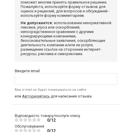
поможет многим принять правильное решение.
Пожалуйста, используйте форму отзывов для
оценок и рецензий, для вопросов и обсуждений -
используйте форму комментариев.
Не допускается:
использование ненормативной
лексики, угроз или оскорблений;
непосредственное сравнение с другими
конкурирующими компаниями;
безосновательные заявления, оскорбляющие
деятельность компании и/или ее услуги;
размещение ссылок на сторонние интернет-
ресурсы; реклама и самореклама.
Введите email:
Ваш e-mail не будет показываться на сайте
или
Авторизуйтесь
для написания отзыва
Відповідність товару/послуги опису
0/12
Обслуговування
0/12