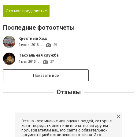
Это мое предприятие
Последние фотоотчеты
Крестный Ход
2 июня 2013 г.
29
Пасхальная служба
4 мая 2013 г.
27
Показать все
Отзывы
Отзыв - это мнение или оценка людей, которые
хотят передать опыт или впечатления другим
пользователям нашего сайта с обязательной
аргументацией оставленного отзыва. Это