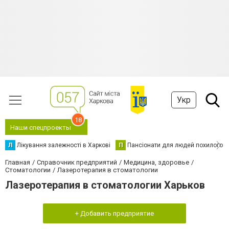
Укр
18
Наши спецпроекты
Л
Лікування залежності в Харкові
П
Пансіонати для людей похилого в
Главная
Справочник предприятий
Медицина, здоровье
Стоматологии
Лазеротерапия в стоматологии
Лазеротерапия в стоматологии Харьков
+ Добавить предприятие