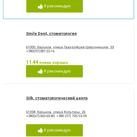
Я рекомендую
Smile Dent, стоматология
61000, Харьков, улица Гвардейцев-Широнинцев, 53
+380(97)387-22-16
11.44
очень хорошо
Я рекомендую
Silk, стоматологический центр
61058, Харьков, улица Культуры, 26
+380(67)360-60-80
,
+380 (57) 705-53-39
Я рекомендую