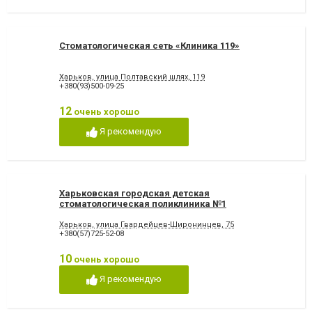
Стоматологическая сеть «Клиника 119»
Харьков, улица Полтавский шлях, 119
+380(93)500-09-25
12
очень хорошо
Я рекомендую
Харьковская городская детская
стоматологическая поликлиника №1
Харьков, улица Гвардейцев-Широнинцев, 75
+380(57)725-52-08
10
очень хорошо
Я рекомендую