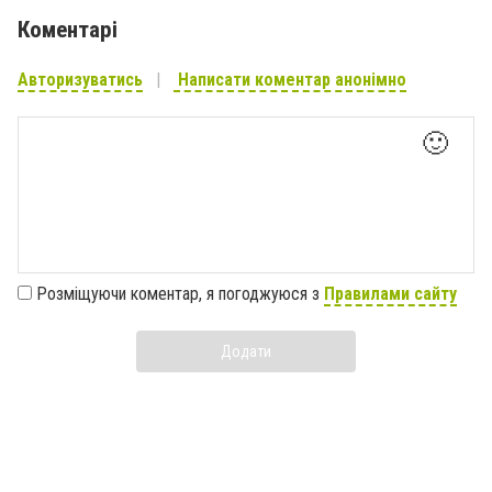
Коментарі
Авторизуватись
Написати коментар анонімно
🙂
Розміщуючи коментар, я погоджуюся з
Правилами сайту
Додати