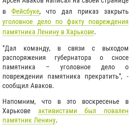
Арсен Аваков написал на своей странице
в
Фейсбуке
, что дал приказ закрыть
уголовное дело по факту повреждения
памятника Ленину в Харькове
.
"Дал команду, в связи с выходом
распоряжения губернатора о сносе
памятника – уголовное дело о
повреждении памятника прекратить", -
сообщил Аваков.
Напомним, что в это воскресенье в
Харькове
активистами был повален
памятник Ленину
.