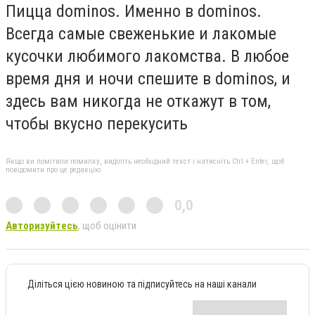
Пицца dominos. Именно в dominos.
Всегда самые свеженькие и лакомые
кусочки любимого лакомства. В любое
время дня и ночи спешите в dominos, и
здесь вам никогда не откажут в том,
чтобы вкусно перекусить
Якщо ви помітили помилку, виділіть необхідний текст і натисніть Ctrl + Enter, щоб
повідомити про це редакцію
0,0
Авторизуйтесь
, щоб оцінити
Діліться цією новиною та підписуйтесь на наші канали