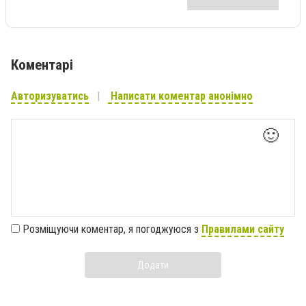
Коментарі
Авторизуватись
Написати коментар анонімно
🙂
Розміщуючи коментар, я погоджуюся з
Правилами сайту
Додати