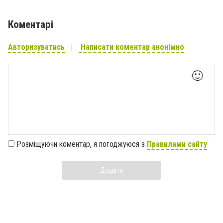
Коментарі
Авторизуватись
Написати коментар анонімно
🙂
Розміщуючи коментар, я погоджуюся з
Правилами сайту
Додати