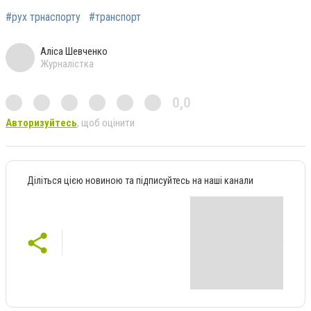
#рух трнаспорту
#транспорт
Аліса Шевченко
Журналістка
0,0
Авторизуйтесь
, щоб оцінити
Діліться цією новиною та підписуйтесь на наші канали