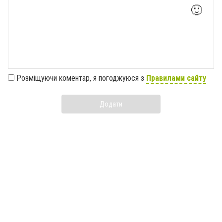
🙂
Розміщуючи коментар, я погоджуюся з
Правилами сайту
Додати