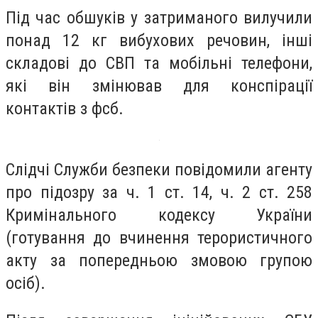
Під час обшуків у затриманого вилучили
понад 12 кг вибухових речовин, інші
складові до СВП та мобільні телефони,
які він змінював для конспірації
контактів з фсб.
Слідчі Служби безпеки повідомили агенту
про підозру за ч. 1 ст. 14, ч. 2 ст. 258
Кримінального кодексу України
(готування до вчинення терористичного
акту за попередньою змовою групою
осіб).