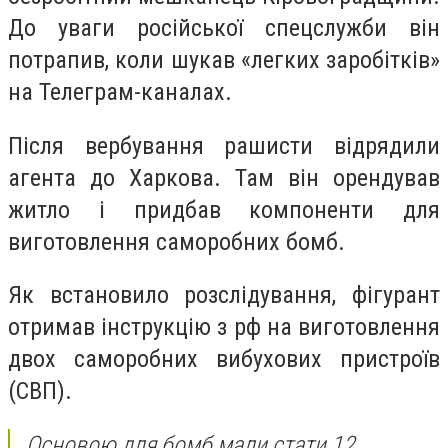
До уваги російської спецслужби він
потрапив, коли шукав «легких заробітків»
на Телеграм-каналах.
Після вербування рашисти відрядили
агента до Харкова. Там він орендував
житло і придбав компоненти для
виготовлення саморобних бомб.
Як встановило розслідування, фігурант
отримав інструкцію з рф на виготовлення
двох саморобних вибухових пристроїв
(СВП).
Основою для бомб мали стати 12