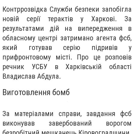
Контррозвідка Служби безпеки запобігла
новій серії терактів у Харкові. За
результатами дій на випередження в
обласному центрі затримано агента фсб,
який готував серію підривів у
прифронтовому місті. Про це розповів
речник УСБУ в Харківській області
Владислав Абдула.
Виготовлення бомб
За матеріалами справи, завдання фсб
виконував завербований ворогом
безробітний мешканець Кіровоградщини.