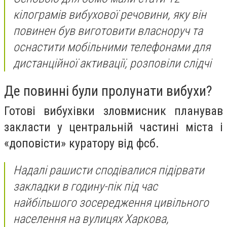
кілограмів вибухової речовини, яку він
повинен був виготовити власноруч та
оснастити мобільними телефонами для
дистанційної активації, розповіли слідчі
Де повинні були пролунати вибухи?
Готові вибухівки зловмисник планував
закласти у центральній частині міста і
«доповісти» куратору від фсб.
Надалі рашисти сподівалися підірвати
закладки в годину-пік під час
найбільшого зосередження цивільного
населення на вулицях Харкова,