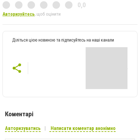
0,0
Авторизуйтесь
, щоб оцінити
Діліться цією новиною та підписуйтесь на наші канали
Коментарі
Авторизуватись
Написати коментар анонімно