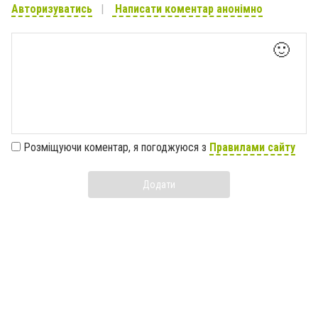
Авторизуватись
Написати коментар анонімно
🙂
Розміщуючи коментар, я погоджуюся з
Правилами сайту
Додати