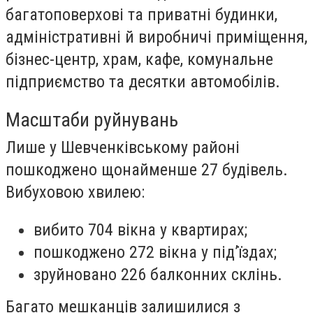
багатоповерхові та приватні будинки,
адміністративні й виробничі приміщення,
бізнес-центр, храм, кафе, комунальне
підприємство та десятки автомобілів.
Масштаби руйнувань
Лише у Шевченківському районі
пошкоджено щонайменше 27 будівель.
Вибуховою хвилею:
вибито 704 вікна у квартирах;
пошкоджено 272 вікна у під’їздах;
зруйновано 226 балконних склінь.
Багато мешканців залишилися з