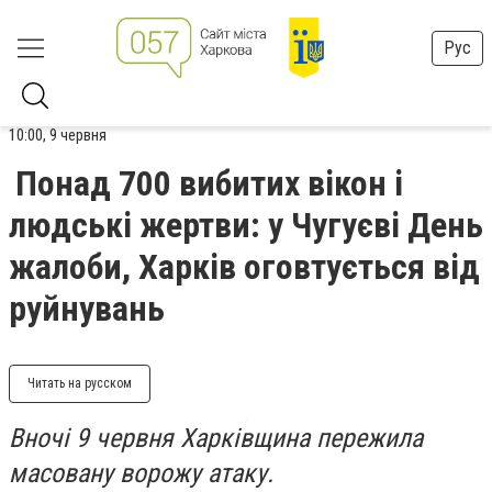
Рус
10:00, 9 червня
Понад 700 вибитих вікон і
людські жертви: у Чугуєві День
жалоби, Харків оговтується від
руйнувань
Читать на русском
Вночі 9 червня Харківщина пережила
масовану ворожу атаку.