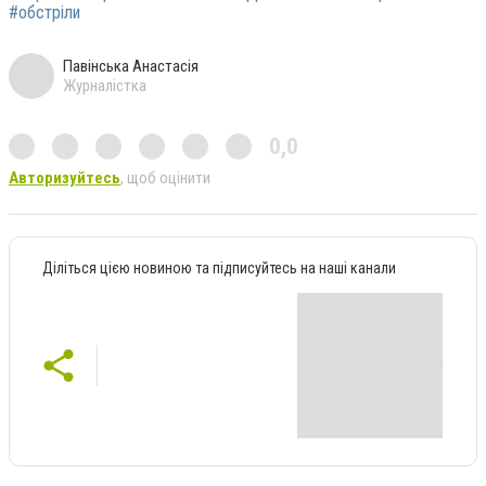
#обстріли
Павінська Анастасія
Журналістка
0,0
Авторизуйтесь
, щоб оцінити
Діліться цією новиною та підписуйтесь на наші канали