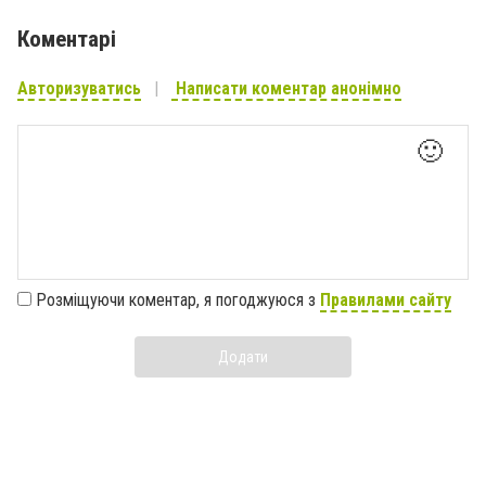
Коментарі
Авторизуватись
Написати коментар анонімно
🙂
Розміщуючи коментар, я погоджуюся з
Правилами сайту
Додати