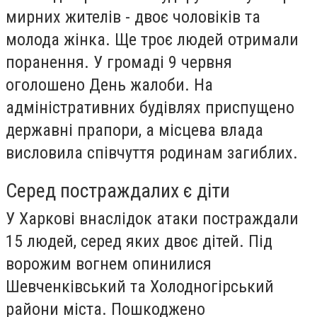
мирних жителів - двоє чоловіків та
молода жінка. Ще троє людей отримали
поранення. У громаді 9 червня
оголошено День жалоби. На
адміністративних будівлях приспущено
державні прапори, а місцева влада
висловила співчуття родинам загиблих.
Серед постраждалих є діти
У Харкові внаслідок атаки постраждали
15 людей, серед яких двоє дітей. Під
ворожим вогнем опинилися
Шевченківський та Холодногірський
райони міста. Пошкоджено