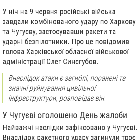
У ніч на 9 червня російські війська
завдали комбінованого удару по Харкову
та Чугуєву, застосувавши ракети та
ударні безпілотники. Про це повідомив
голова Харківської обласної військової
адміністрації Олег Синєгубов.
Внаслідок атаки є загиблі, поранені та
значні руйнування цивільної
інфраструктури, розповідає він.
У Чугуєві оголошено День жалоби
Найважчі наслідки зафіксовано у Чугуєві.
Внаслідок ракетного удару загинули троє