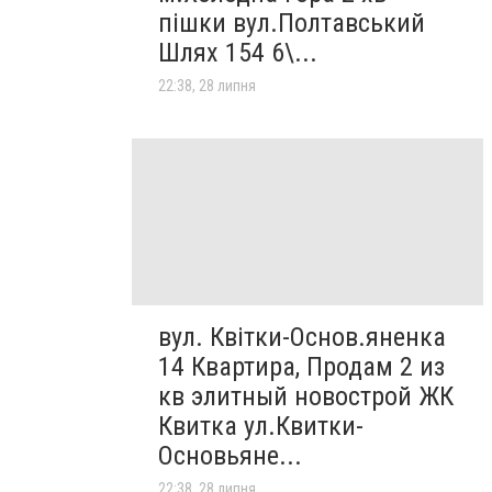
пішки вул.Полтавський
Шлях 154 6\...
22:38, 28 липня
вул. Квітки-Основ.яненка
14 Квартира, Продам 2 из
кв элитный новострой ЖК
Квитка ул.Квитки-
Основьяне...
22:38, 28 липня