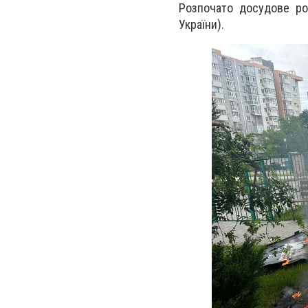
Розпочато досудове ро
України).