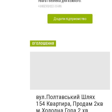
Увага і безпека для кожного.
+380(50)022-10-89
Додати підприємство
ОГОЛОШЕННЯ
вул.Полтавський Шлях
154 Квартира, Продам 2кв
м.Холодна Гора 2 хв