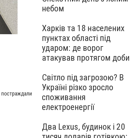
небом
Харків та 18 населених
пунктах області під
ударом: де ворог
атакував протягом доби
Світло під загрозою? В
Україні різко зросло
, постраждали
споживання
електроенергії
Два Lexus, будинок і 20
тисяч доларів готівкою: