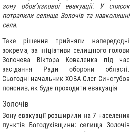
зону обов’язкової евакуації. У список
потрапили селище Золочів та навколишні
села.
Таке рішення прийняли напередодні
зокрема, за ініціативи селищного голови
Золочева Віктора Коваленка під час
засідання Ради оборони області.
Сьогодні начальник ХОВА Олег Синєгубов
пояснив, як буде проходити евакуація
Золочів
Зону евакуації розширили на 7 населених
пунктів Богодухівщини: селища Золочів