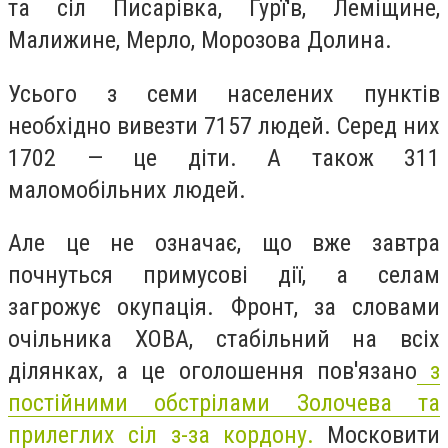
та сіл Писарівка, Гурї'в, Леміщине,
Малижине, Мерло, Морозова Долина.
Усього з семи населених пунктів
необхідно вивезти 7157 людей. Серед них
1702 — це діти. А також 311
маломобільних людей.
Але це не означає, що вже завтра
почнуться примусові дії, а селам
загрожує окупація. Фронт, за словами
очільника ХОВА, стабільний на всіх
ділянках, а це оголошення пов'язано
з
постійними обстрілами Золочева та
прилеглих сіл з-за кордону.
Московити