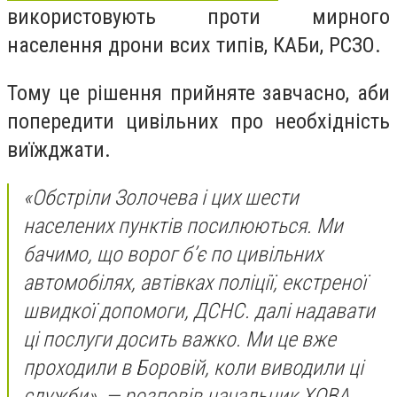
використовують проти мирного
населення дрони всих типів, КАБи, РСЗО.
Тому це рішення прийняте завчасно, аби
попередити цивільних про необхідність
виїжджати.
«Обстріли Золочева і цих шести
населених пунктів посилюються. Ми
бачимо, що ворог б’є по цивільних
автомобілях, автівках поліції, екстреної
швидкої допомоги, ДСНС. далі надавати
ці послуги досить важко. Ми це вже
проходили в Боровій, коли виводили ці
служби», — розповів начальник ХОВА