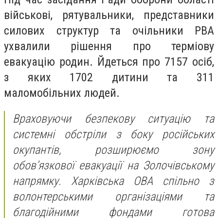
військові, рятувальники, представники
силових структур та очільники РВА
ухвалили рішення про терміову
евакуацію родин. Йдеться про 7157 осіб,
з яких 1702 дитини та 311
маломобільних людей.
Враховуючи безпекову ситуацію та
системні обстріли з боку російських
окупантів, розширюємо зону
обов’язкової евакуації на Золочівському
напрямку. Харківська ОВА спільно з
волонтерськими організаціями та
благодійними фондами готова