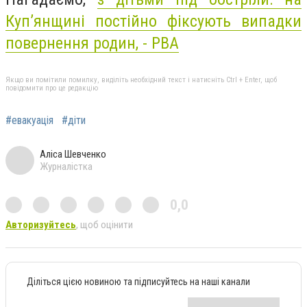
Куп’янщині постійно фіксують випадки
повернення родин, - РВА
Якщо ви помітили помилку, виділіть необхідний текст і натисніть Ctrl + Enter, щоб
повідомити про це редакцію
#евакуація
#діти
Аліса Шевченко
Журналістка
0,0
Авторизуйтесь
, щоб оцінити
Діліться цією новиною та підписуйтесь на наші канали