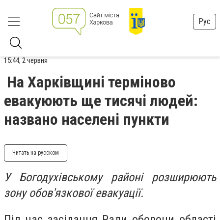
Рус
15:44, 2 червня
На Харківщині терміново
евакуюють ще тисячі людей:
названо населені пункти
Читать на русском
У Богодухівському районі розширюють
зону обов'язкової евакуації.
Під час засідання Ради оборони області