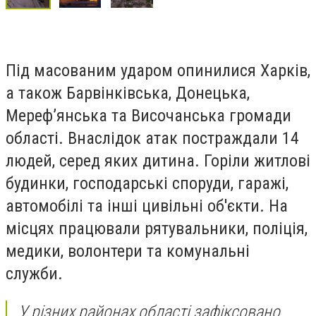
Під масованим ударом опинилися Харків,
а також Барвінківська, Донецька,
Мереф’янська та Височанська громади
області. Внаслідок атак постраждали 14
людей, серед яких дитина. Горіли житлові
будинки, господарські споруди, гаражі,
автомобілі та інші цивільні об'єкти. На
місцях працювали рятувальники, поліція,
медики, волонтери та комунальні
служби.
У різних районах області зафіксовано