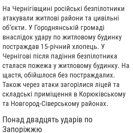
На Чернігівщині російські безпілотники
атакували житлові райони та цивільні
об’єкти. У Городнянській громаді
внаслідок удару по житловому будинку
постраждав 15-річний хлопець. У
Чернігові після падіння безпілотника
сталася пожежа у житловому будинку. На
щастя, обійшлося без постраждалих.
Також через атаки загорілися ліцей та
складські приміщення в Корюківському
та Новгород-Сіверському районах.
Понад двадцять ударів по
Запоріжжю