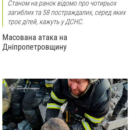
Станом на ранок відомо про чотирьох
загиблих та 58 постраждалих, серед яких
троє дітей, кажуть у ДСНС.
Масована атака на
Дніпропетровщину