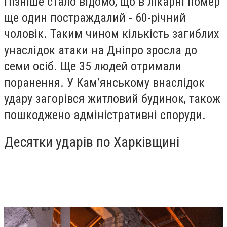
Пізніше стало відомо, що в лікарні помер
ще один постраждалий - 60-річний
чоловік. Таким чином кількість загиблих
унаслідок атаки на Дніпро зросла до
семи осіб. Ще 35 людей отримали
поранення. У Кам’янському внаслідок
удару загорівся житловий будинок, також
пошкоджено адміністративні споруди.
Десятки ударів по Харківщині