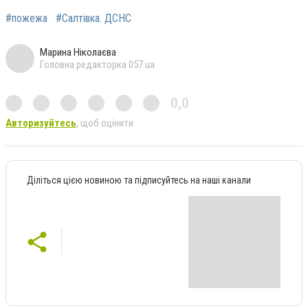
#пожежа
#Салтівка. ДСНС
Марина Ніколаєва
Головна редакторка 057.ua
0,0
Авторизуйтесь
, щоб оцінити
Діліться цією новиною та підписуйтесь на наші канали