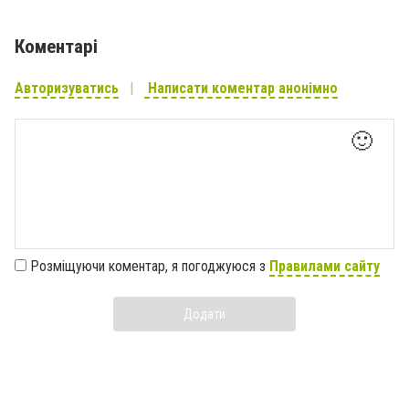
Коментарі
Авторизуватись
Написати коментар анонімно
🙂
Розміщуючи коментар, я погоджуюся з
Правилами сайту
Додати