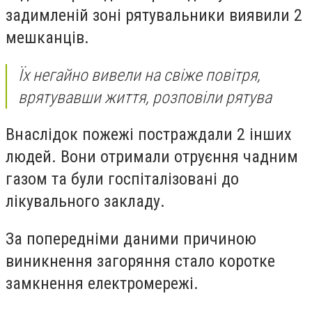
задимленій зоні рятувальники виявили 2
мешканців.
Їх негайно вивели на свіже повітря,
врятувавши життя, розповіли рятува
Внаслідок пожежі постраждали 2 інших
людей. Вони отримали отруєння чадним
газом та були госпіталізовані до
лікувального закладу.
За попередніми даними причиною
виникнення загоряння стало коротке
замкнення електромережі.