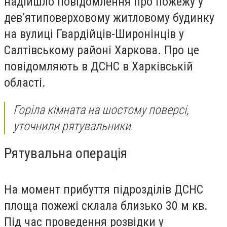
надійшло повідомлення про пожежу у
дев’ятиповерховому житловому будинку
на вулиці Гвардійців-Широнінців у
Салтівському районі Харкова. Про це
повідомляють в ДСНС в Харківській
області.
Горіла кімната на шостому поверсі,
уточнили рятувальники
Рятувальна операція
На момент прибуття підрозділів ДСНС
площа пожежі склала близько 30 м кв.
Під час проведення розвідки у