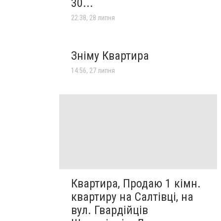
30...
22:38, 28 липня
Зніму Квартира
14:56, 27 липня
Квартира, Продаю 1 кімн.
квартиру на Салтівці, на
вул. Гвардійців