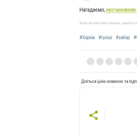
Нагадаємо,
ексчиновник 
Якщо ви помітили помилку, виділіть нео
#Харків
#гроші
#хабар
#
Діліться цією новиною та підп