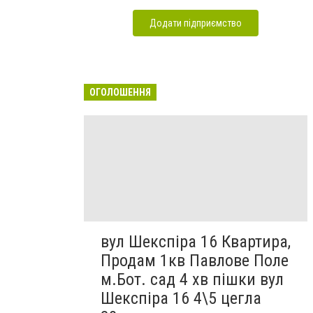
Додати підприємство
ОГОЛОШЕННЯ
вул Шекспіра 16 Квартира,
Продам 1кв Павлове Поле
м.Бот. сад 4 хв пішки вул
Шекспіра 16 4\5 цегла