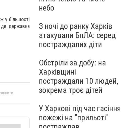
небо
ж у більшості
З ночі до ранку Харків
, де державна
атакували БпЛА: серед
постраждалих діти
Обстріли за добу: на
Харківщині
постраждали 10 людей,
зокрема троє дітей
 оцінити
У Харкові під час гасіння
пожежі на "прильоті"
постраждав