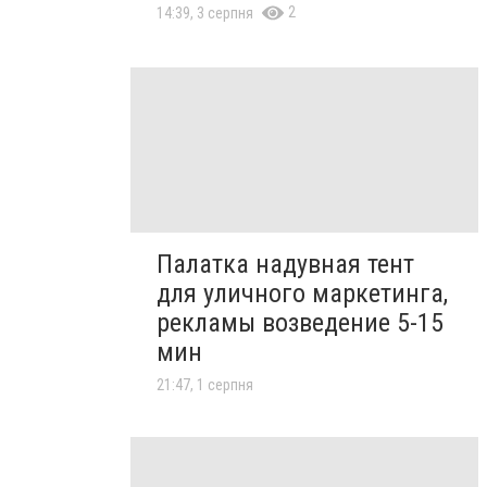
2
14:39, 3 серпня
Палатка надувная тент
для уличного маркетинга,
рекламы возведение 5-15
мин
21:47, 1 серпня