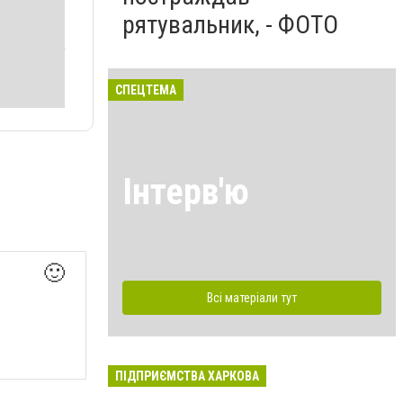
рятувальник, - ФОТО
СПЕЦТЕМА
Інтерв'ю
🙂
Всі матеріали тут
ПІДПРИЄМСТВА ХАРКОВА