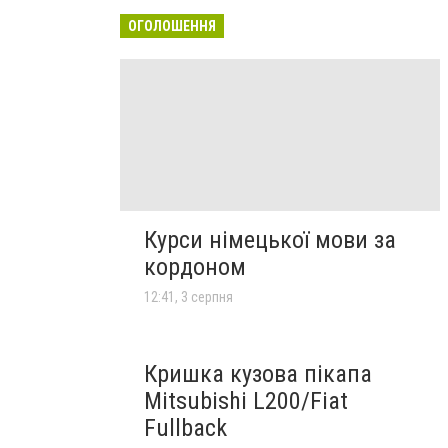
ОГОЛОШЕННЯ
Курси німецької мови за
кордоном
12:41, 3 серпня
Кришка кузова пікапа
Mitsubishi L200/Fiat
Fullback