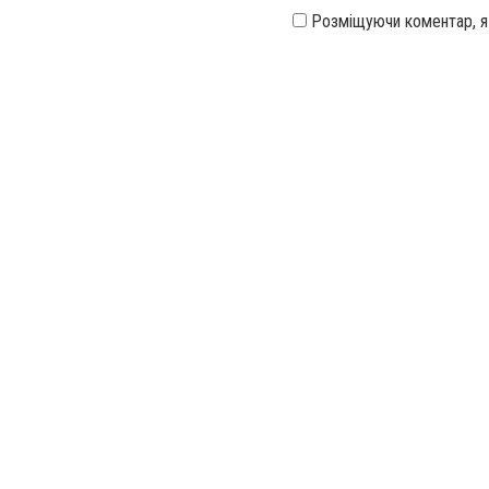
Розміщуючи коментар, 