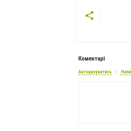
Коментарі
Авторизуватись
Напи