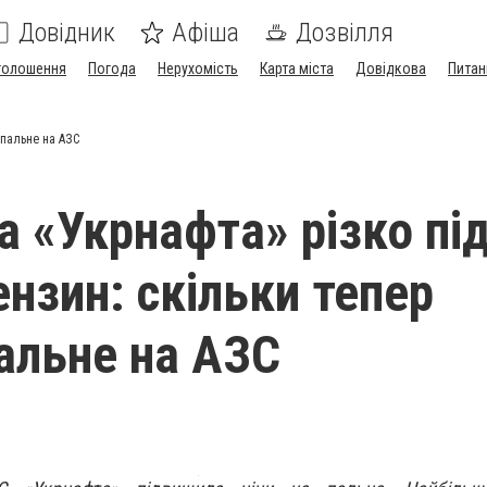
Довідник
Афіша
Дозвілля
голошення
Погода
Нерухомість
Карта міста
Довідкова
Питан
 пальне на АЗС
 «Укрнафта» різко пі
ензин: скільки тепер
альне на АЗС