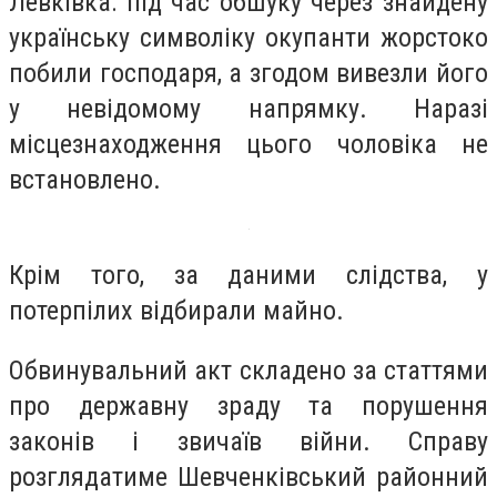
Левківка: під час обшуку через знайдену
українську символіку окупанти жорстоко
побили господаря, а згодом вивезли його
у невідомому напрямку. Наразі
місцезнаходження цього чоловіка не
встановлено.
Крім того, за даними слідства, у
потерпілих відбирали майно.
Обвинувальний акт складено за статтями
про державну зраду та порушення
законів і звичаїв війни. Справу
розглядатиме Шевченківський районний