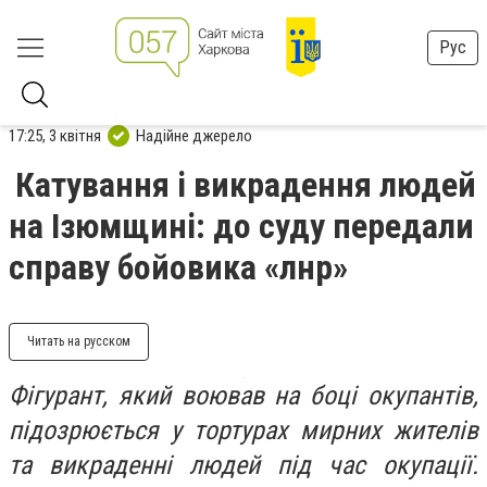
Рус
17:25, 3 квітня
Надійне джерело
Катування і викрадення людей
на Ізюмщині: до суду передали
справу бойовика «лнр»
Читать на русском
Фігурант, який воював на боці окупантів,
підозрюється у тортурах мирних жителів
та викраденні людей під час окупації.