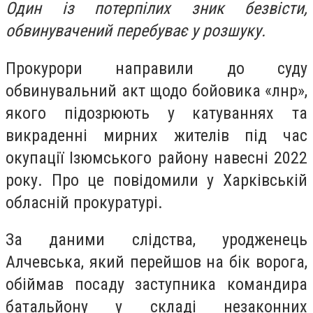
Один із потерпілих зник безвісти,
обвинувачений перебуває у розшуку.
Прокурори направили до суду
обвинувальний акт щодо бойовика «лнр»,
якого підозрюють у катуваннях та
викраденні мирних жителів під час
окупації Ізюмського району навесні 2022
року. Про це повідомили у Харківській
обласній прокуратурі.
За даними слідства, уродженець
Алчевська, який перейшов на бік ворога,
обіймав посаду заступника командира
батальйону у складі незаконних