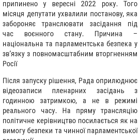
припинено у вересні 2022 року. Того
місяця депутати ухвалили постанову, яка
забороняє транслювати засідання під
час воєнного стану. Причина –
національна та парламентська безпека у
зв’язку з повномасштабним вторгненням
Росії
Після запуску рішення, Рада оприлюднює
відеозаписи пленарних засідань з
годинною затримкою, а не в режимі
реального часу. На пряму трансляцію
політичне керівництво посилається як на
вимогу безпеки та чинної парламентської