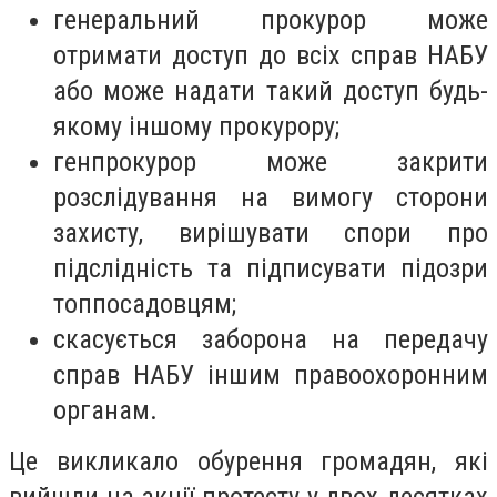
генеральний прокурор може
отримати доступ до всіх справ НАБУ
або може надати такий доступ будь-
якому іншому прокурору;
генпрокурор може закрити
розслідування на вимогу сторони
захисту, вирішувати спори про
підслідність та підписувати підозри
топпосадовцям;
скасується заборона на передачу
справ НАБУ іншим правоохоронним
органам.
Це викликало обурення громадян, які
вийшли на акції протесту у двох десятках