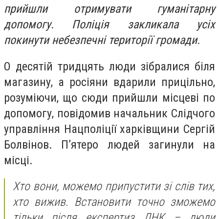
прийшли отримувати гуманітарну
допомогу. Поліція закликала усіх
покинути небезпечні території громади.
О десятій тридцять люди зібралися біля
магазину, а росіяни вдарили прицільно,
розуміючи, що сюди прийшли місцеві по
допомогу, повідомив начальник Слідчого
управління Нацполіції харківщини Сергій
Болвінов. П’ятеро людей загинули на
місці.
Хто вони, можемо припустити зі слів тих,
хто вижив. Встановити точно зможемо
тільки після експертиз ДНК – люди