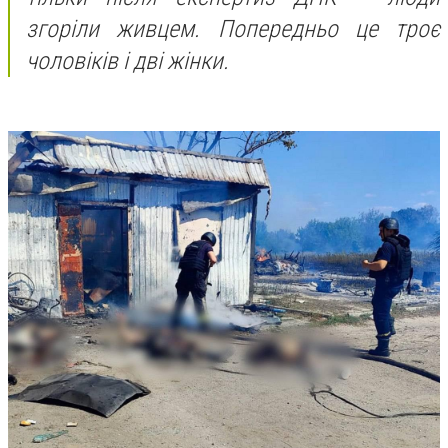
згоріли живцем. Попередньо це троє
чоловіків і дві жінки.