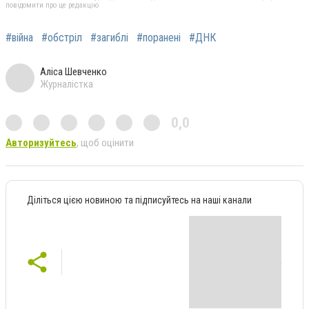
повідомити про це редакцію
#війна
#обстріл
#загиблі
#поранені
#ДНК
Аліса Шевченко
Журналістка
0,0
Авторизуйтесь
, щоб оцінити
Діліться цією новиною та підписуйтесь на наші канали