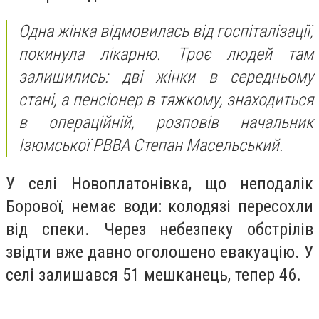
Одна жінка відмовилась від госпіталізації,
покинула лікарню. Троє людей там
залишились: дві жінки в середньому
стані, а пенсіонер в тяжкому, знаходиться
в операційній, розповів начальник
Ізюмської РВВА Степан Масельський.
У селі Новоплатонівка, що неподалік
Борової, немає води: колодязі пересохли
від спеки. Через небезпеку обстрілів
звідти вже давно оголошено евакуацію. У
селі залишався 51 мешканець, тепер 46.