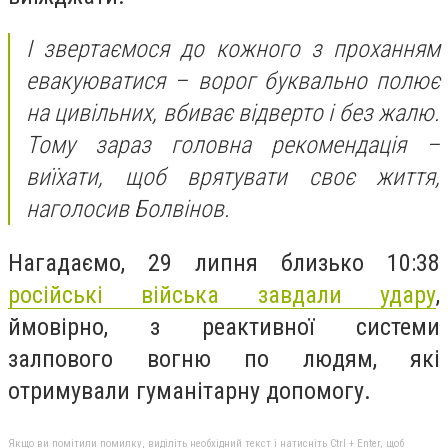
І звертаємося до кожного з проханням
евакуюватися – ворог буквально полює
на цивільних, вбиває відверто і без жалю.
Тому зараз головна рекомендація –
виїхати, щоб врятувати своє життя,
наголосив Болвінов.
Нагадаємо,
29 липня близько 10:38
російські війська завдали удару
,
ймовірно, з реактивної системи
залпового вогню по людям, які
отримували гуманітарну допомогу.
Якщо ви помітили помилку, виділіть необхідний текст і натисніть Ctrl + Enter, щоб