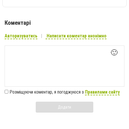
Коментарі
Авторизуватись
Написати коментар анонімно
🙂
Розміщуючи коментар, я погоджуюся з
Правилами сайту
Додати