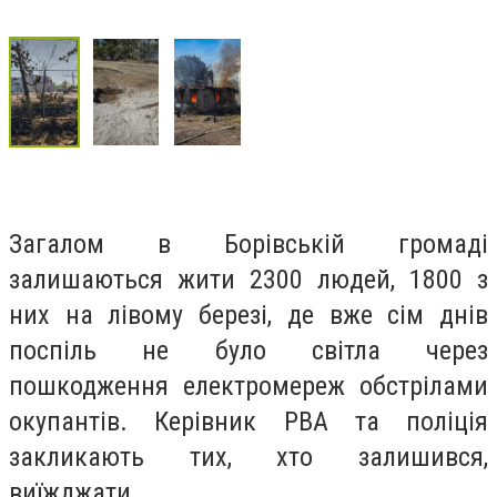
Загалом в Борівській громаді
залишаються жити 2300 людей, 1800 з
них на лівому березі, де вже сім днів
поспіль не було світла через
пошкодження електромереж обстрілами
окупантів. Керівник РВА та поліція
закликають тих, хто залишився,
виїжджати.