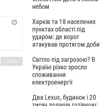
небом
Харків та 18 населених
🙂
пунктах області під
ударом: де ворог
атакував протягом доби
Світло під загрозою? В
Додати
Україні різко зросло
споживання
електроенергії
Два Lexus, будинок і 20
тисяч доларів готівкою: