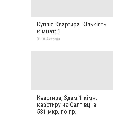
Куплю Квартира, Кількість
кімнат: 1
06:10, 4 серпня
Квартира, Здам 1 кімн.
квартиру на Салтівці в
531 мкр, по пр.