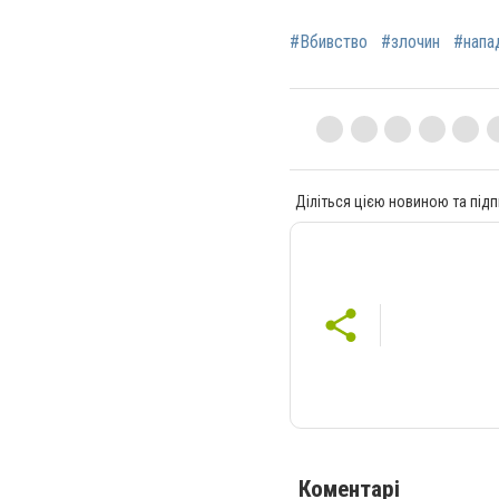
#Вбивство
#злочин
#напа
Діліться цією новиною та підп
Коментарі