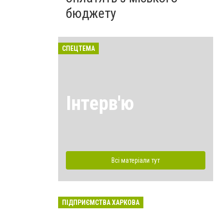
бюджету
СПЕЦТЕМА
Інтерв'ю
Всі матеріали тут
ПІДПРИЄМСТВА ХАРКОВА