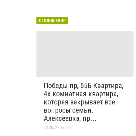
ОГОЛОШЕННЯ
Победы пр, 65Б Квартира,
4х комнатная квартира,
которая закрывает все
вопросы семьи.
Алексеевка, пр...
12:26, 27 липня