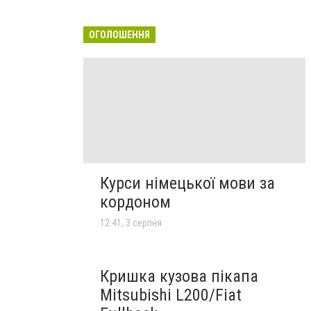
ОГОЛОШЕННЯ
Курси німецької мови за
кордоном
12:41, 3 серпня
Кришка кузова пікапа
Mitsubishi L200/Fiat