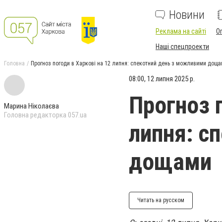
Новини
Реклама на сайті
О
Наші спецпроекти
Головна
Прогноз погоди в Харкові на 12 липня: спекотний день з можливими дощ
08:00, 12 липня 2025 р.
Прогноз 
Марина Ніколаєва
Головна редакторка 057.ua
липня: с
дощами
Читать на русском