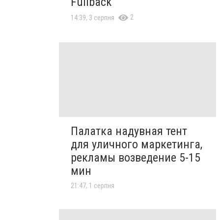
Fullback
2
14:39, 3 серпня
Палатка надувная тент
для уличного маркетинга,
рекламы возведение 5-15
мин
21:47, 1 серпня