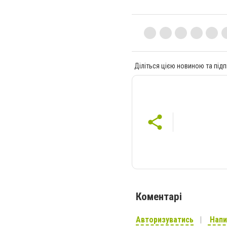
Діліться цією новиною та підп
Коментарі
Авторизуватись
Напи