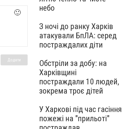
небо
🙂
З ночі до ранку Харків
атакували БпЛА: серед
постраждалих діти
Додати
Обстріли за добу: на
Харківщині
постраждали 10 людей,
зокрема троє дітей
У Харкові під час гасіння
пожежі на "прильоті"
постраждав