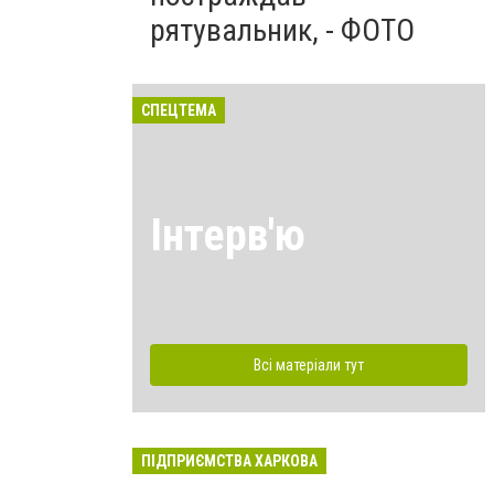
рятувальник, - ФОТО
СПЕЦТЕМА
Інтерв'ю
Всі матеріали тут
ПІДПРИЄМСТВА ХАРКОВА