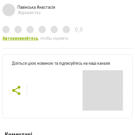
Павінська Анастасія
Журналістка
0,0
Авторизируйтесь
, чтобы оценить
Діліться цією новиною та підписуйтесь на наші канали
Коментарі