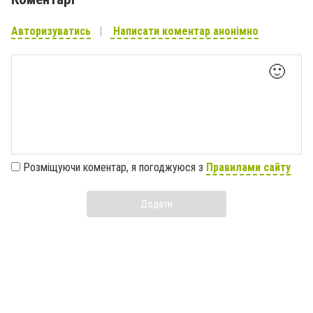
Авторизуватись
Написати коментар анонімно
🙂
Розміщуючи коментар, я погоджуюся з
Правилами сайту
Додати