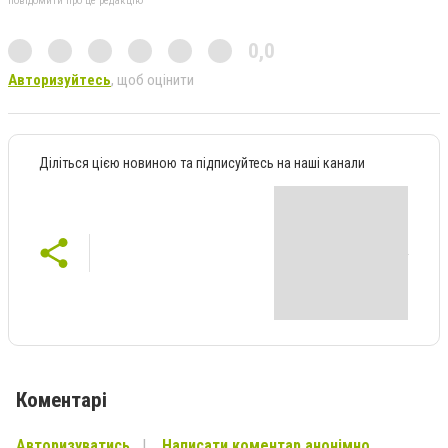
повідомити про це редакцію
0,0
Авторизуйтесь
, щоб оцінити
Діліться цією новиною та підписуйтесь на наші канали
Коментарі
Авторизуватись
Написати коментар анонімно