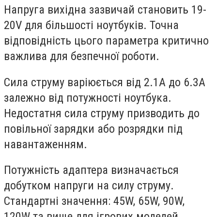
Напруга вихідна
зазвичай становить 19-
20V для більшості ноутбуків. Точна
відповідність цього параметра критично
важлива для безпечної роботи.
Сила струму
варіюється від 2.1A до 6.3A
залежно від потужності ноутбука.
Недостатня сила струму призводить до
повільної зарядки або розрядки під
навантаженням.
Потужність адаптера
визначається
добутком напруги на силу струму.
Стандартні значення: 45W, 65W, 90W,
120W та вище для ігрових моделей.