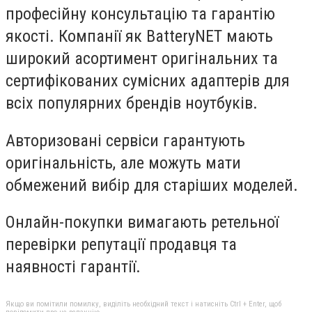
професійну консультацію та гарантію
якості. Компанії як BatteryNET мають
широкий асортимент оригінальних та
сертифікованих сумісних адаптерів для
всіх популярних брендів ноутбуків.
Авторизовані сервіси
гарантують
оригінальність, але можуть мати
обмежений вибір для старіших моделей.
Онлайн-покупки
вимагають ретельної
перевірки репутації продавця та
наявності гарантії.
Якщо ви помітили помилку, виділіть необхідний текст і натисніть Ctrl + Enter, щоб