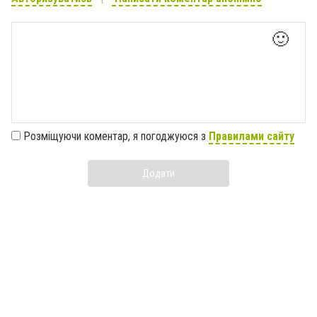
🙂
Розміщуючи коментар, я погоджуюся з
Правилами сайту
Додати