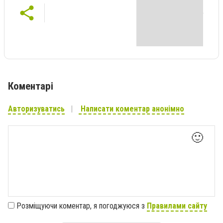
Коментарі
Авторизуватись
Написати коментар анонімно
🙂
Розміщуючи коментар, я погоджуюся з
Правилами сайту