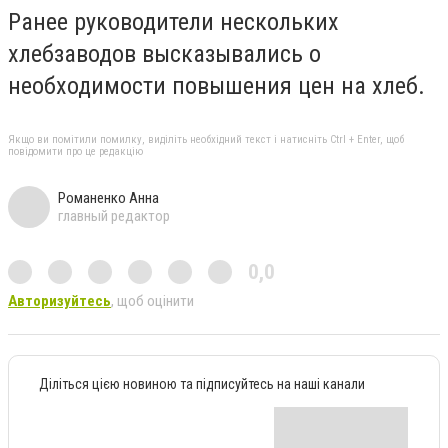
Ранее руководители нескольких
хлебзаводов высказывались о
необходимости повышения цен на хлеб.
Якщо ви помітили помилку, виділіть необхідний текст і натисніть Ctrl + Enter, щоб
повідомити про це редакцію
Романенко Анна
главный редактор
0,0
Авторизуйтесь
, щоб оцінити
Діліться цією новиною та підписуйтесь на наші канали